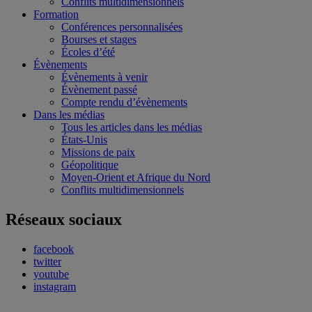
Conflits multidimensionnels
Formation
Conférences personnalisées
Bourses et stages
Écoles d’été
Évènements
Évènements à venir
Évènement passé
Compte rendu d’évènements
Dans les médias
Tous les articles dans les médias
États-Unis
Missions de paix
Géopolitique
Moyen-Orient et Afrique du Nord
Conflits multidimensionnels
Réseaux sociaux
facebook
twitter
youtube
instagram