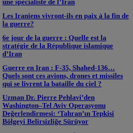
une spécialiste de l’Iran
Les Iraniens vivront-ils en paix à la fin de
la guerre?
6e jour de la guerre : Quelle est la
stratégie de la République islamique
d’Iran
Guerre en Iran : F-35, Shahed-136…
Quels sont ces avions, drones et missiles
qui se livrent la bataille du ciel ?
Uzman Dr. Pierre Pehlavi’den
Washington–Tel Aviv Operasyonu
Değerlendirmesi: ‘Tahran’ın Tepkisi
Bölgeyi Belirsizliğe Sürüyor