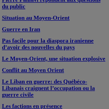
du public
Situation au Moyen-Orient
Guerre en Iran
Pas facile pour la diaspora iranienne
d’avoir des nouvelles du pays
Le Moyen-Orient, une situation explosive
Conflit au Moyen Orient
Le Liban en guerre: des Québéco-
Libanais craignent l’occupation ou la
guerre civile
Les factions en présence