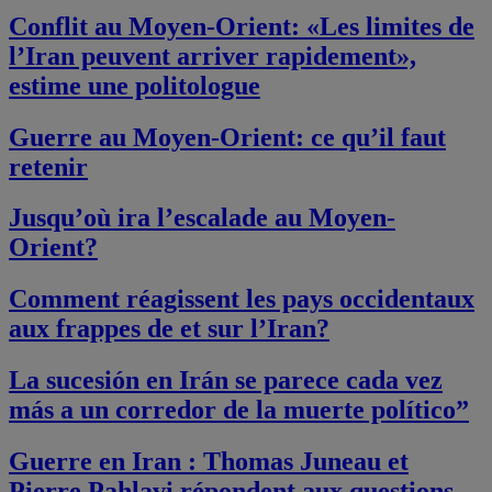
Conflit au Moyen-Orient: «Les limites de
l’Iran peuvent arriver rapidement»,
estime une politologue
Guerre au Moyen-Orient: ce qu’il faut
retenir
Jusqu’où ira l’escalade au Moyen-
Orient?
Comment réagissent les pays occidentaux
aux frappes de et sur l’Iran?
La sucesión en Irán se parece cada vez
más a un corredor de la muerte político”
Guerre en Iran : Thomas Juneau et
Pierre Pahlavi répondent aux questions