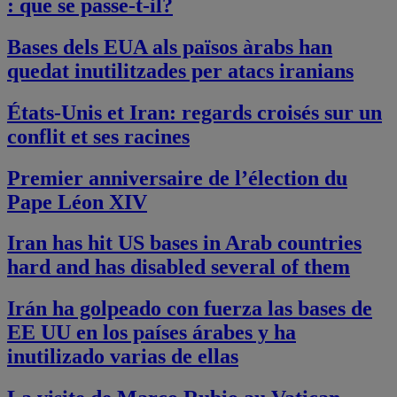
: que se passe-t-il?
Bases dels EUA als països àrabs han
quedat inutilitzades per atacs iranians
États-Unis et Iran: regards croisés sur un
conflit et ses racines
Premier anniversaire de l’élection du
Pape Léon XIV
Iran has hit US bases in Arab countries
hard and has disabled several of them
Irán ha golpeado con fuerza las bases de
EE UU en los países árabes y ha
inutilizado varias de ellas