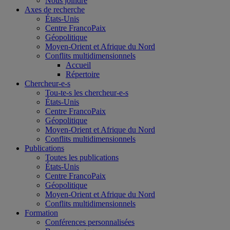
Nous joindre
Axes de recherche
États-Unis
Centre FrancoPaix
Géopolitique
Moyen-Orient et Afrique du Nord
Conflits multidimensionnels
Accueil
Répertoire
Chercheur-e-s
Tou-te-s les chercheur-e-s
États-Unis
Centre FrancoPaix
Géopolitique
Moyen-Orient et Afrique du Nord
Conflits multidimensionnels
Publications
Toutes les publications
États-Unis
Centre FrancoPaix
Géopolitique
Moyen-Orient et Afrique du Nord
Conflits multidimensionnels
Formation
Conférences personnalisées