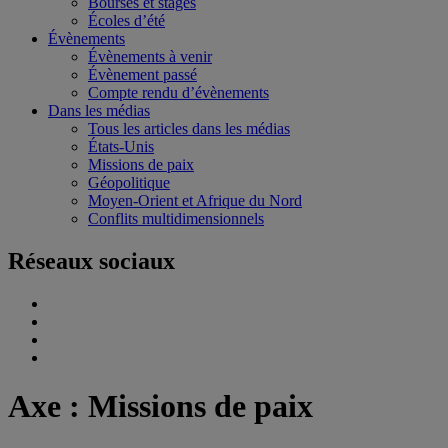
Bourses et stages
Écoles d’été
Évènements
Évènements à venir
Évènement passé
Compte rendu d’évènements
Dans les médias
Tous les articles dans les médias
États-Unis
Missions de paix
Géopolitique
Moyen-Orient et Afrique du Nord
Conflits multidimensionnels
Réseaux sociaux
Axe :
Missions de paix