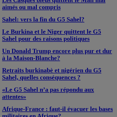
Les Casques bleus quittent le Mali mal
aimés ou mal compris
Sahel: vers la fin du G5 Sahel?
Le Burkina et le Niger quittent le G5
Sahel pour des raisons politiques
Un Donald Trump encore plus pur et dur
à la Maison-Blanche?
Retraits burkinabè et nigérien du G5
Sahel, quelles conséquences ?
«Le G5 Sahel n’a pas répondu aux
attentes»
Afrique-France : faut-il évacuer les bases
militaires en Afrique?