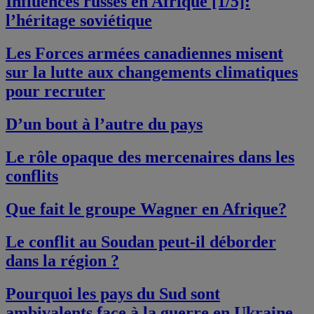
Influences russes en Afrique [1/5]:
l’héritage soviétique
Les Forces armées canadiennes misent
sur la lutte aux changements climatiques
pour recruter
D’un bout à l’autre du pays
Le rôle opaque des mercenaires dans les
conflits
Que fait le groupe Wagner en Afrique?
Le conflit au Soudan peut-il déborder
dans la région ?
Pourquoi les pays du Sud sont
ambivalents face à la guerre en Ukraine