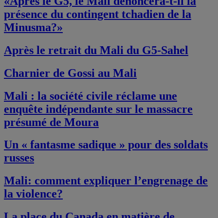
«Après le G5, le Mali dénoncera-t-il la
présence du contingent tchadien de la
Minusma?»
Après le retrait du Mali du G5-Sahel
Charnier de Gossi au Mali
Mali : la société civile réclame une
enquête indépendante sur le massacre
présumé de Moura
Un « fantasme sadique » pour des soldats
russes
Mali: comment expliquer l’engrenage de
la violence?
La place du Canada en matière de