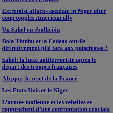
Extremist attacks escalate in Niger after
coup topples American ally
Un Sahel en ebullición
Bola Tinubu et la Cedeao ont-ils
définitivement plié face aux putschistes ?
Sahel: la lutte antiterroriste après le
départ des troupes françaises
Afrique, le rejet de la France
Les Etats-Unis et le Niger
L’armée malienne et les rebelles se
rapprochent d’une confrontation cruciale