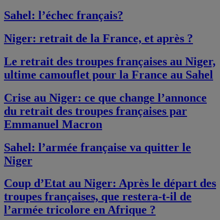
Sahel: l’échec français?
Niger: retrait de la France, et après ?
Le retrait des troupes françaises au Niger,
ultime camouflet pour la France au Sahel
Crise au Niger: ce que change l’annonce
du retrait des troupes françaises par
Emmanuel Macron
Sahel: l’armée française va quitter le
Niger
Coup d’Etat au Niger: Après le départ des
troupes françaises, que restera-t-il de
l’armée tricolore en Afrique ?