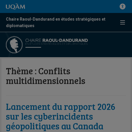
Chaire Raoul-Dandurand en études stratégiques et
diplomatiques
Thème :
Conflits
multidimensionnels
Lancement du rapport 2026
sur les cyberincidents
géopolitiques au Canada